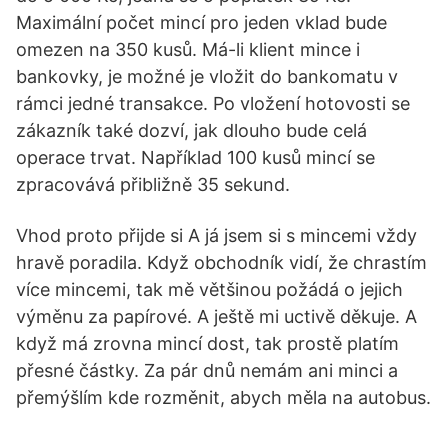
Maximální počet mincí pro jeden vklad bude
omezen na 350 kusů. Má-li klient mince i
bankovky, je možné je vložit do bankomatu v
rámci jedné transakce. Po vložení hotovosti se
zákazník také dozví, jak dlouho bude celá
operace trvat. Například 100 kusů mincí se
zpracovává přibližně 35 sekund.
Vhod proto přijde si A já jsem si s mincemi vždy
hravě poradila. Když obchodník vidí, že chrastím
více mincemi, tak mě většinou požádá o jejich
výměnu za papírové. A ještě mi uctivě děkuje. A
když má zrovna mincí dost, tak prostě platím
přesné částky. Za pár dnů nemám ani minci a
přemýšlím kde rozměnit, abych měla na autobus.