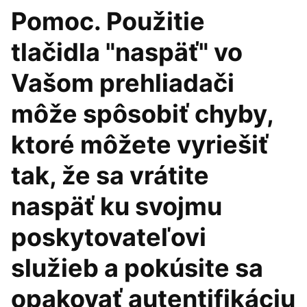
Pomoc. Použitie
tlačidla "naspäť" vo
Vašom prehliadači
môže spôsobiť chyby,
ktoré môžete vyriešiť
tak, že sa vrátite
naspäť ku svojmu
poskytovateľovi
služieb a pokúsite sa
opakovať autentifikáciu