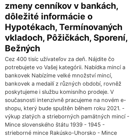
zmeny cenníkov v bankách,
dôležité informácie o
Hypotékach, Termínovaných
vkladoch, Pôžičkách, Sporení,
Bežných
Cez 400 tisíc užívateľov za deň. Nájdite čo
potrebujete vo Vašej kategórii. Nabídka mincí a
bankovek Nabízíme velké množství mincí,
bankovek a medailí z různých období, rovněž
poskytujeme i službu komisního prodeje. V
současnosti intenzivně pracujeme na novém e-
shopu, který bude spuštěn během roku 2021. -
výkup zlatých a strieborných pamätných mincí -
Mince slovenského štátu 1939 - 1945 -
strieborné mince Rakúsko-Uhorsko - Mince