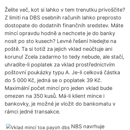
Želite več, kot si lahko v tem trenutku privoščite?
Z limiti na DBS osebnih računih lahko preprosto
dostopate do dodatnih finančnih sredstev. Máte
mincí opravdu hodně a nechcete je do banky
nosit po sto kusech? Levné řešení hledejte na
poště. Ta si totiž za jejich vklad neúčtuje ani
korunu! Zcela zadarmo to tedy nebude, ale stačí,
uhradíte-li poplatek za vklad prostřednictvím
poštovní poukázky typu A. Je-li celková částka
do 5 000 Kč, jedná se o poplatek 39 Kč.
Maximální počet mincí pro jeden vklad bude
omezen na 350 kusů. Má-li klient mince i
bankovky, je možné je vložit do bankomatu v
rámci jedné transakce.
NBS navrhuje