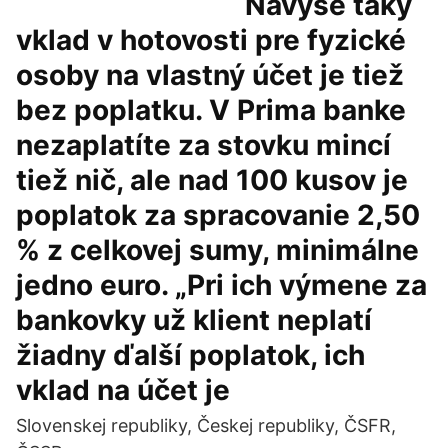
Navyše taký
vklad v hotovosti pre fyzické
osoby na vlastný účet je tiež
bez poplatku. V Prima banke
nezaplatíte za stovku mincí
tiež nič, ale nad 100 kusov je
poplatok za spracovanie 2,50
% z celkovej sumy, minimálne
jedno euro. „Pri ich výmene za
bankovky už klient neplatí
žiadny ďalší poplatok, ich
vklad na účet je
Slovenskej republiky, Českej republiky, ČSFR,