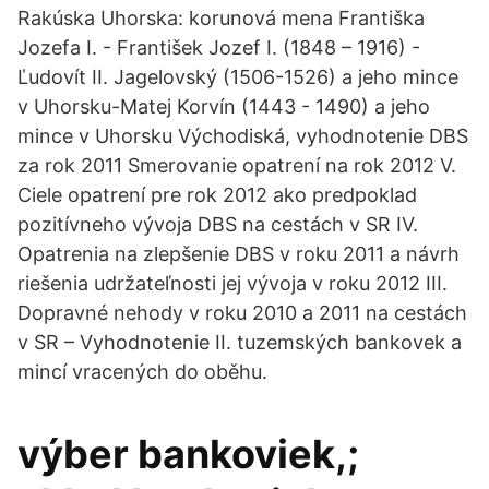
Rakúska Uhorska: korunová mena Františka
Jozefa I. - František Jozef I. (1848 – 1916) -
Ľudovít II. Jagelovský (1506-1526) a jeho mince
v Uhorsku-Matej Korvín (1443 - 1490) a jeho
mince v Uhorsku Východiská, vyhodnotenie DBS
za rok 2011 Smerovanie opatrení na rok 2012 V.
Ciele opatrení pre rok 2012 ako predpoklad
pozitívneho vývoja DBS na cestách v SR IV.
Opatrenia na zlepšenie DBS v roku 2011 a návrh
riešenia udržateľnosti jej vývoja v roku 2012 III.
Dopravné nehody v roku 2010 a 2011 na cestách
v SR – Vyhodnotenie II. tuzemských bankovek a
mincí vracených do oběhu.
výber bankoviek,;