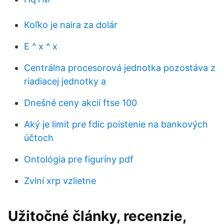
Koľko je naira za dolár
E ^ x ^ x
Centrálna procesorová jednotka pozostáva z
riadiacej jednotky a
Dnešné ceny akcií ftse 100
Aký je limit pre fdic poistenie na bankových
účtoch
Ontológia pre figuríny pdf
Zvlní xrp vzlietne
Užitočné články, recenzie,