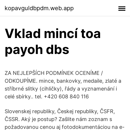
kopavguldbpdm.web.app
Vklad mincí toa
payoh dbs
ZA NEJLEPŠÍCH PODMÍNEK OCENÍME /
ODKOUPÍME. mince, bankovky, medaile, zlaté a
stříbrné slitky (cihličky), řády a vyznamenání i
celé sbírky.. tel. +420 608 840 116
Slovenskej republiky, Českej republiky, ČSFR,
ČSSR. Aký je postup? Zašlite nám zoznam s
požadovanou cenou aj fotodokumentáciou na e-