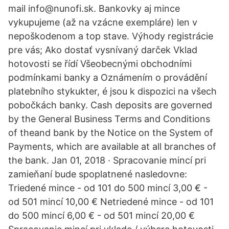
mail info@nunofi.sk. Bankovky aj mince
vykupujeme (až na vzácne exempláre) len v
nepoškodenom a top stave. Výhody registrácie
pre vás; Ako dostať vysnívaný darček Vklad
hotovosti se řídí Všeobecnými obchodními
podmínkami banky a Oznámením o provádění
platebního stykukter, é jsou k dispozici na všech
pobočkách banky. Cash deposits are governed
by the General Business Terms and Conditions
of theand bank by the Notice on the System of
Payments, which are available at all branches of
the bank. Jan 01, 2018 · Spracovanie mincí pri
zamieňaní bude spoplatnené nasledovne:
Triedené mince - od 101 do 500 mincí 3,00 € -
od 501 mincí 10,00 € Netriedené mince - od 101
do 500 mincí 6,00 € - od 501 mincí 20,00 €