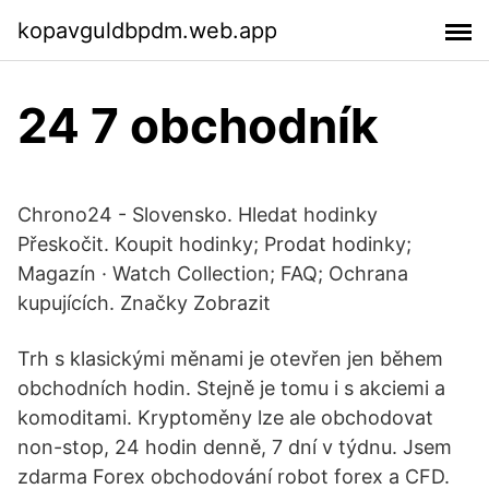
kopavguldbpdm.web.app
24 7 obchodník
Chrono24 - Slovensko. Hledat hodinky
Přeskočit. Koupit hodinky; Prodat hodinky;
Magazín · Watch Collection; FAQ; Ochrana
kupujících. Značky Zobrazit
Trh s klasickými měnami je otevřen jen během
obchodních hodin. Stejně je tomu i s akciemi a
komoditami. Kryptoměny lze ale obchodovat
non-stop, 24 hodin denně, 7 dní v týdnu. Jsem
zdarma Forex obchodování robot forex a CFD.