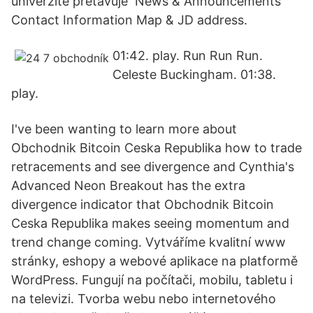
univerzite pretavuje News & Announcements
Contact Information Map & JD address.
01:42. play. Run Run Run.
Celeste Buckingham. 01:38.
play.
I've been wanting to learn more about
Obchodnik Bitcoin Ceska Republika how to trade
retracements and see divergence and Cynthia's
Advanced Neon Breakout has the extra
divergence indicator that Obchodnik Bitcoin
Ceska Republika makes seeing momentum and
trend change coming. Vytváříme kvalitní www
stránky, eshopy a webové aplikace na platformě
WordPress. Fungují na počítači, mobilu, tabletu i
na televizi. Tvorba webu nebo internetového