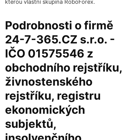
kterou vlastní skupina RoboForex.
Podrobnosti o firmě
24-7-365.CZ s.r.o. -
IČO 01575546 z
obchodního rejstříku,
živnostenského
rejstříku, registru
ekonomických
subjektů,
insolvenčního…