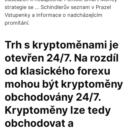
strategie se … Schindlerův seznam v Praze!
Vstupenky a informace o nadcházejícím
promítání.
Trh s kryptoměnami je
otevřen 24/7. Na rozdíl
od klasického forexu
mohou být kryptoměny
obchodovány 24/7.
Kryptoměny lze tedy
obchodovat a