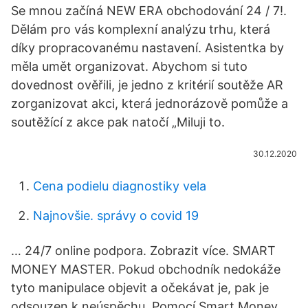
Se mnou začíná NEW ERA obchodování 24 / 7!.
Dělám pro vás komplexní analýzu trhu, která
díky propracovanému nastavení. Asistentka by
měla umět organizovat. Abychom si tuto
dovednost ověřili, je jedno z kritérií soutěže AR
zorganizovat akci, která jednorázově pomůže a
soutěžící z akce pak natočí „Miluji to.
30.12.2020
Cena podielu diagnostiky vela
Najnovšie. správy o covid 19
… 24/7 online podpora. Zobrazit více. SMART
MONEY MASTER. Pokud obchodník nedokáže
tyto manipulace objevit a očekávat je, pak je
odsouzen k neúspěchu. Pomocí Smart Money