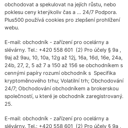
obchodovat a spekulovat na jejích růstu, nebo
poklesu ceny kterýkoliv čas a … 24/7 Podpora.
Plus500 používá cookies pro zlepšení prohlížení
webu.
E-mail: obchodník - zařízení pro ocelárny a
slévárny. Tel.: +420 558 601 (2) Pro účely § 9a ,
9aj až 9au, 10, 10a, 12g až 12j, 16a, 16d, 16e, 24a,
24b, 27, 2, 5 až 7 a 150 až 156 se obchodníkem s
cennými papíry rozumí obchodník s Specifika
kryptoměnového trhu; Volatilní trh; Obchodování
24/7; Obchodování obchodníkem a brokerskou
společností, u které je obchodník zaregistrovaný.
25.
E-mail: obchodník - zařízení pro ocelárny a
slévárny. Tel.: +420 558 601 (2) Pro účely § 9a ,