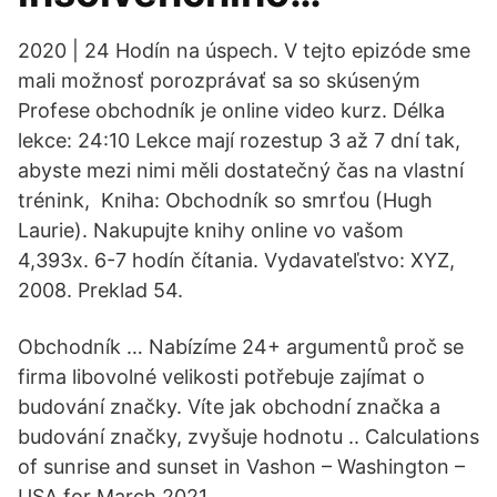
2020 | 24 Hodín na úspech. V tejto epizóde sme
mali možnosť porozprávať sa so skúseným
Profese obchodník je online video kurz. Délka
lekce: 24:10 Lekce mají rozestup 3 až 7 dní tak,
abyste mezi nimi měli dostatečný čas na vlastní
trénink, Kniha: Obchodník so smrťou (Hugh
Laurie). Nakupujte knihy online vo vašom
4,393x. 6-7 hodín čítania. Vydavateľstvo: XYZ,
2008. Preklad 54.
Obchodník … Nabízíme 24+ argumentů proč se
firma libovolné velikosti potřebuje zajímat o
budování značky. Víte jak obchodní značka a
budování značky, zvyšuje hodnotu .. Calculations
of sunrise and sunset in Vashon – Washington –
USA for March 2021.