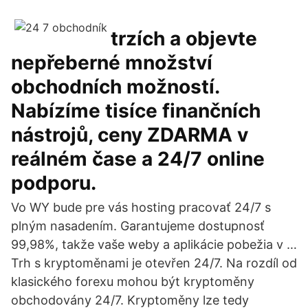
trzích a objevte
nepřeberné množství
obchodních možností.
Nabízíme tisíce finančních
nástrojů, ceny ZDARMA v
reálném čase a 24/7 online
podporu.
Vo WY bude pre vás hosting pracovať 24/7 s
plným nasadením. Garantujeme dostupnosť
99,98%, takže vaše weby a aplikácie pobežia v …
Trh s kryptoměnami je otevřen 24/7. Na rozdíl od
klasického forexu mohou být kryptoměny
obchodovány 24/7. Kryptoměny lze tedy