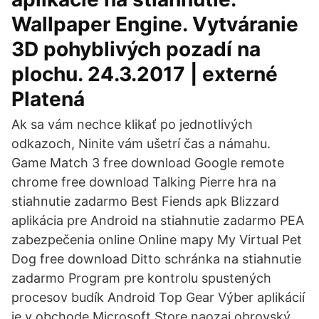
Wallpaper Engine. Vytváranie
3D pohyblivých pozadí na
plochu. 24.3.2017 | externé
Platená
Ak sa vám nechce klikať po jednotlivých
odkazoch, Ninite vám ušetrí čas a námahu.
Game Match 3 free download Google remote
chrome free download Talking Pierre hra na
stiahnutie zadarmo Best Fiends apk Blizzard
aplikácia pre Android na stiahnutie zadarmo PEA
zabezpečenia online Online mapy My Virtual Pet
Dog free download Ditto schránka na stiahnutie
zadarmo Program pre kontrolu spustených
procesov budík Android Top Gear Výber aplikácií
je v obchode Microsoft Store naozaj obrovský,