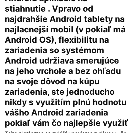
stiahnutie . Vpravo od
najdrahšie Android tablety na
najlacnejší mobil (v pokiaľ má
Android OS), flexibilitu na
zariadenia so systémom
Android udržiava smerujúce
na jeho vrchole a bez ohľadu
na svoje dôvod na kúpu
zariadenia, ste jednoducho
nikdy s využitím plnú hodnotu
vášho Android zariadenia
pokiaľ vám čo najlepšie využiť