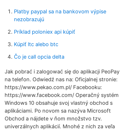
Platby paypal sa na bankovom výpise
nezobrazujú
Príklad poloniex api kúpiť
Kúpiť ltc alebo btc
Čo je call opcia delta
Jak pobrać i zalogować się do aplikacji PeoPay
na telefon. Odwiedź nas na: Oficjalnej stronie:
https://www.pekao.com.pl/ Facebooku:
https://www.facebook.com/ Operačný systém
Windows 10 obsahuje svoj vlastný obchod s
aplikáciami. Po novom sa nazýva Microsoft
Obchod a nájdete v ňom množstvo tzv.
univerzálnych aplikácií. Mnohé z nich za veľa