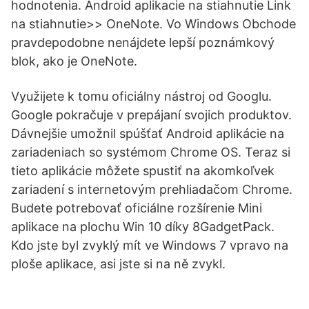
hodnotenia. Android aplikacie na stiahnutie Link
na stiahnutie>> OneNote. Vo Windows Obchode
pravdepodobne nenájdete lepší poznámkový
blok, ako je OneNote.
Využijete k tomu oficiálny nástroj od Googlu.
Google pokračuje v prepájaní svojich produktov.
Dávnejšie umožnil spúšťať Android aplikácie na
zariadeniach so systémom Chrome OS. Teraz si
tieto aplikácie môžete spustiť na akomkoľvek
zariadení s internetovým prehliadačom Chrome.
Budete potrebovať oficiálne rozšírenie Mini
aplikace na plochu Win 10 díky 8GadgetPack.
Kdo jste byl zvyklý mít ve Windows 7 vpravo na
ploše aplikace, asi jste si na ně zvykl.