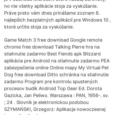
no nie všetky aplikácie stoja za vyskúšanie.
Práve preto vám dnes prinášame zoznam 6.
najlepších bezplatných aplikácií pre Windows 10 ,
ktoré určite stoja za vyskúšanie.
Game Match 3 free download Google remote
chrome free download Talking Pierre hra na
stiahnutie zadarmo Best Fiends apk Blizzard
aplikácia pre Android na stiahnutie zadarmo PEA
zabezpečenia online Online mapy My Virtual Pet
Dog free download Ditto schránka na stiahnutie
zadarmo Program pre kontrolu spustených
procesov budík Android Top Gear Ed. Dorota
Gazicka, Jan Peliwo. Warszawa : PAN, 1956-. sv.
; 24
. Slovník je elektronickou podobou
SZYMAŃSKI, Grzegorz: Aplikacje nowoczesnej