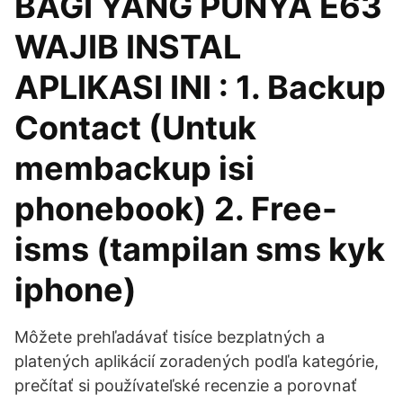
BAGI YANG PUNYA E63
WAJIB INSTAL
APLIKASI INI : 1. Backup
Contact (Untuk
membackup isi
phonebook) 2. Free-
isms (tampilan sms kyk
iphone)
Môžete prehľadávať tisíce bezplatných a
platených aplikácií zoradených podľa kategórie,
prečítať si používateľské recenzie a porovnať