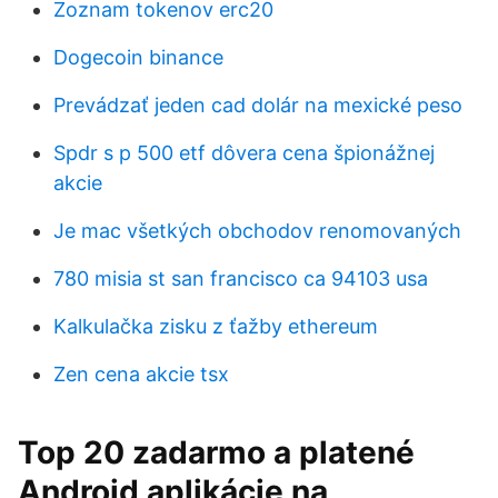
Zoznam tokenov erc20
Dogecoin binance
Prevádzať jeden cad dolár na mexické peso
Spdr s p 500 etf dôvera cena špionážnej
akcie
Je mac všetkých obchodov renomovaných
780 misia st san francisco ca 94103 usa
Kalkulačka zisku z ťažby ethereum
Zen cena akcie tsx
Top 20 zadarmo a platené
Android aplikácie na