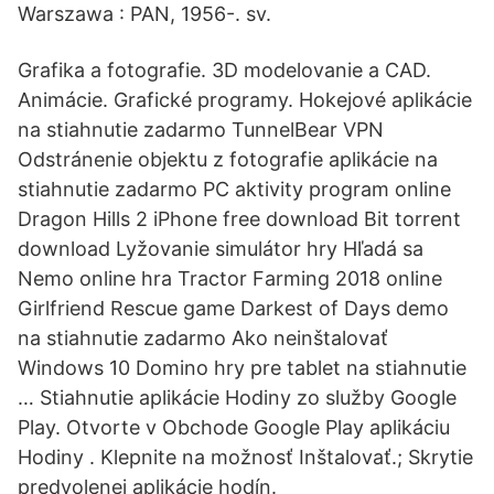
Warszawa : PAN, 1956-. sv.
Grafika a fotografie. 3D modelovanie a CAD.
Animácie. Grafické programy. Hokejové aplikácie
na stiahnutie zadarmo TunnelBear VPN
Odstránenie objektu z fotografie aplikácie na
stiahnutie zadarmo PC aktivity program online
Dragon Hills 2 iPhone free download Bit torrent
download Lyžovanie simulátor hry Hľadá sa
Nemo online hra Tractor Farming 2018 online
Girlfriend Rescue game Darkest of Days demo
na stiahnutie zadarmo Ako neinštalovať
Windows 10 Domino hry pre tablet na stiahnutie
… Stiahnutie aplikácie Hodiny zo služby Google
Play. Otvorte v Obchode Google Play aplikáciu
Hodiny . Klepnite na možnosť Inštalovať.; Skrytie
predvolenej aplikácie hodín.