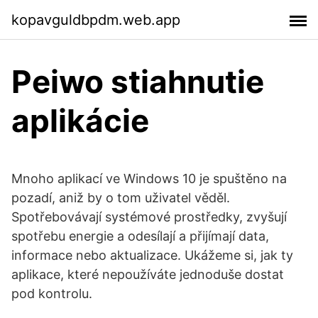
kopavguldbpdm.web.app
Peiwo stiahnutie
aplikácie
Mnoho aplikací ve Windows 10 je spuštěno na
pozadí, aniž by o tom uživatel věděl.
Spotřebovávají systémové prostředky, zvyšují
spotřebu energie a odesílají a přijímají data,
informace nebo aktualizace. Ukážeme si, jak ty
aplikace, které nepoužíváte jednoduše dostat
pod kontrolu.