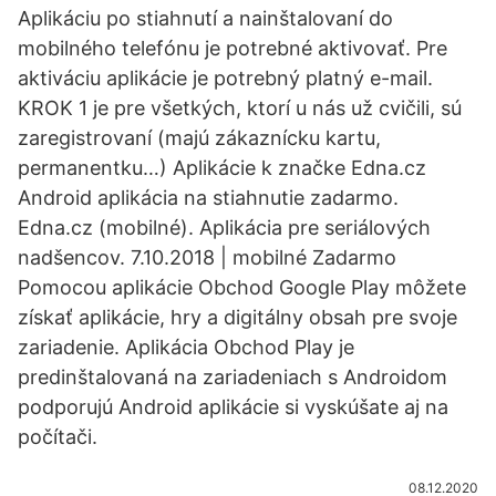
Aplikáciu po stiahnutí a nainštalovaní do
mobilného telefónu je potrebné aktivovať. Pre
aktiváciu aplikácie je potrebný platný e-mail.
KROK 1 je pre všetkých, ktorí u nás už cvičili, sú
zaregistrovaní (majú zákaznícku kartu,
permanentku…) Aplikácie k značke Edna.cz
Android aplikácia na stiahnutie zadarmo.
Edna.cz (mobilné). Aplikácia pre seriálových
nadšencov. 7.10.2018 | mobilné Zadarmo
Pomocou aplikácie Obchod Google Play môžete
získať aplikácie, hry a digitálny obsah pre svoje
zariadenie. Aplikácia Obchod Play je
predinštalovaná na zariadeniach s Androidom
podporujú Android aplikácie si vyskúšate aj na
počítači.
08.12.2020