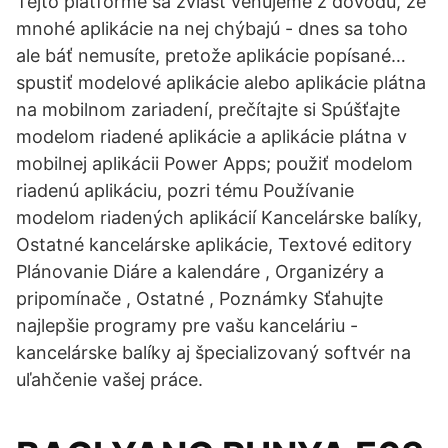
Tejto platforme sa zvlášť venujeme z dôvodu, že
mnohé aplikácie na nej chýbajú - dnes sa toho
ale báť nemusíte, pretože aplikácie popísané…
spustiť modelové aplikácie alebo aplikácie plátna
na mobilnom zariadení, prečítajte si Spúšťajte
modelom riadené aplikácie a aplikácie plátna v
mobilnej aplikácii Power Apps; použiť modelom
riadenú aplikáciu, pozri tému Používanie
modelom riadených aplikácií Kancelárske balíky,
Ostatné kancelárske aplikácie, Textové editory
Plánovanie Diáre a kalendáre , Organizéry a
pripomínače , Ostatné , Poznámky Sťahujte
najlepšie programy pre vašu kanceláriu -
kancelárske balíky aj špecializovaný softvér na
uľahčenie vašej práce.