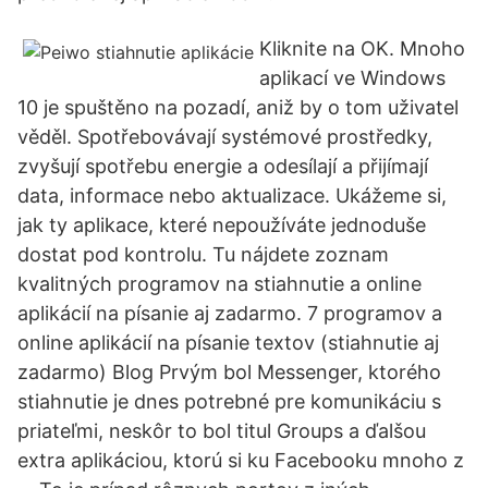
Kliknite na OK. Mnoho
aplikací ve Windows
10 je spuštěno na pozadí, aniž by o tom uživatel
věděl. Spotřebovávají systémové prostředky,
zvyšují spotřebu energie a odesílají a přijímají
data, informace nebo aktualizace. Ukážeme si,
jak ty aplikace, které nepoužíváte jednoduše
dostat pod kontrolu. Tu nájdete zoznam
kvalitných programov na stiahnutie a online
aplikácií na písanie aj zadarmo. 7 programov a
online aplikácií na písanie textov (stiahnutie aj
zadarmo) Blog Prvým bol Messenger, ktorého
stiahnutie je dnes potrebné pre komunikáciu s
priateľmi, neskôr to bol titul Groups a ďalšou
extra aplikáciou, ktorú si ku Facebooku mnoho z