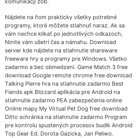
komunikacji zob.
Nájdete na ňom prakticky všetky potrebné
programy, ktoré môžete stiahnuť naraz. Ak sa
vám nechce klikať po jednotlivých odkazoch,
Ninite vám ušetrí čas a námahu. Download
server kde nájdete na stiahnutie shareware
freeware hry a programy pre Windows. Všetko
zadarmo a bez obmedzení. Game Match 3 free
download Google remote chrome free download
Talking Pierre hra na stiahnutie zadarmo Best
Fiends apk Blizzard aplikácia pre Android na
stiahnutie zadarmo PEA zabezpečenia online
Online mapy My Virtual Pet Dog free download
Ditto schránka na stiahnutie zadarmo Program
pre kontrolu spustených procesov budík Android
Top Gear Ed. Dorota Gazicka, Jan Peliwo.